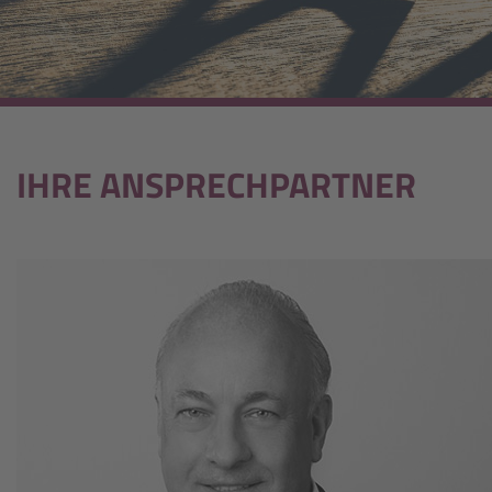
IHRE ANSPRECHPARTNER