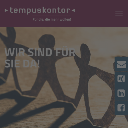
WIR SIND FÜR
SIE DA!